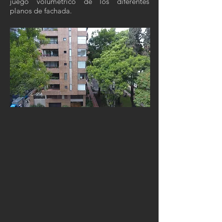
juego volumétrico de los diferentes
planos de fachada.