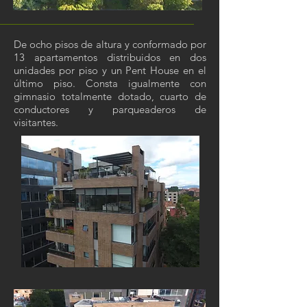
De ocho pisos de altura y conformado por
13 apartamentos distribuidos en dos
unidades por piso y un Pent House en el
último piso. Consta igualmente con
gimnasio totalmente dotado, cuarto de
conductores y parqueaderos de
visitantes.