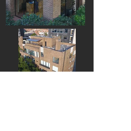
LOBBY
Desarrollado en una doble altura, el
lobby se encuentra en la esquina del